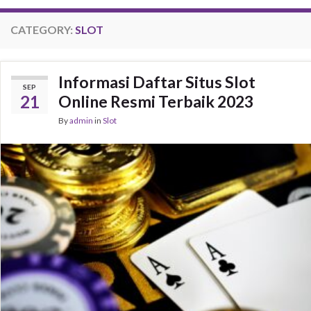
CATEGORY:
SLOT
Informasi Daftar Situs Slot
SEP
21
Online Resmi Terbaik 2023
By
admin
in
Slot