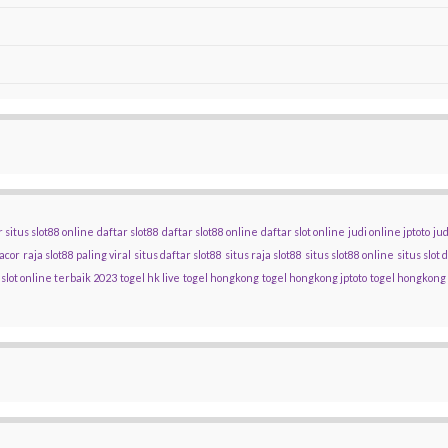
r situs slot88 online
daftar slot88
daftar slot88 online
daftar slot online
judi online jptoto
jud
gacor
raja slot88 paling viral
situs daftar slot88
situs raja slot88
situs slot88 online
situs slot
slot online terbaik 2023
togel hk live
togel hongkong
togel hongkong jptoto
togel hongkong 