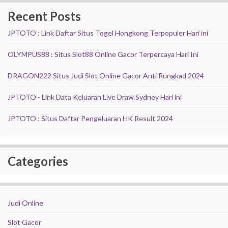
Recent Posts
JPTOTO : Link Daftar Situs Togel Hongkong Terpopuler Hari ini
OLYMPUS88 : Situs Slot88 Online Gacor Terpercaya Hari Ini
DRAGON222 Situs Judi Slot Online Gacor Anti Rungkad 2024
JPTOTO - Link Data Keluaran Live Draw Sydney Hari ini
JPTOTO : Situs Daftar Pengeluaran HK Result 2024
Categories
Judi Online
Slot Gacor