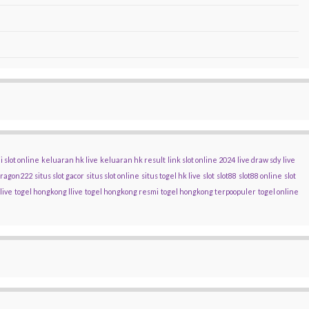
i slot online
keluaran hk live
keluaran hk result
link slot online 2024
live draw sdy
live
 dragon222
situs slot gacor
situs slot online
situs togel hk live
slot
slot88
slot88 online
slot
live
togel hongkong llive
togel hongkong resmi
togel hongkong terpoopuler
togel online