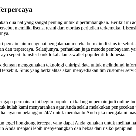
Terpercaya
an dua hal yang sangat penting untuk dipertimbangkan. Berikut ini a
tersebut memiliki lisensi resmi dari otoritas perjudian terkemuka. Lisen
nnya.
i dari pemain lain mengenai pengalaman mereka bermain di situs tersebu
n dan terpercaya. Selanjutnya, perhatikan juga metode pembayaran yang
 seperti transfer bank lokal atau e-wallet populer di Indonesia.
dengan menggunakan teknologi enkripsi data untuk melindungi informasi
l tersebut. Situs yang berkualitas akan menyediakan tim customer serv
engapa permainan ini begitu populer di kalangan pemain judi online I
uk itulah kami menyarankan agar Anda selalu melakukan pengecekan ula
ersedia layanan pelanggan 24/7 untuk membantu Anda jika mengalami mas
uaran togel hongkong tercepat yang dapat Anda gunakan untuk melihat h
in Anda menjadi lebih menyenangkan dan bebas dari risiko penipuan.