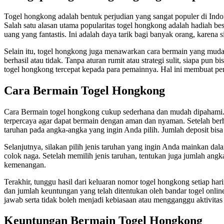
Togel hongkong adalah bentuk perjudian yang sangat populer di In
Salah satu alasan utama popularitas togel hongkong adalah hadiah 
uang yang fantastis. Ini adalah daya tarik bagi banyak orang, karen
Selain itu, togel hongkong juga menawarkan cara bermain yang muda
berhasil atau tidak. Tanpa aturan rumit atau strategi sulit, siapa pu
togel hongkong tercepat kepada para pemainnya. Hal ini membuat pen
Cara Bermain Togel Hongkong
Cara Bermain togel hongkong cukup sederhana dan mudah dipahami. P
terpercaya agar dapat bermain dengan aman dan nyaman. Setelah ber
taruhan pada angka-angka yang ingin Anda pilih. Jumlah deposit bis
Selanjutnya, silakan pilih jenis taruhan yang ingin Anda mainkan dala
colok naga. Setelah memilih jenis taruhan, tentukan juga jumlah an
kemenangan.
Terakhir, tunggu hasil dari keluaran nomor togel hongkong setiap ha
dan jumlah keuntungan yang telah ditentukan oleh bandar togel onlin
jawab serta tidak boleh menjadi kebiasaan atau mengganggu aktivita
Keuntungan Bermain Togel Hongkong