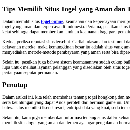
Tips Memilih Situs Togel yang Aman dan 
Dalam memilih situs
togel online
, keamanan dan kepercayaan merupak
togel yang aman dan terpercaya di Indonesia. Pertama, pastikan situs 
ketat sehingga dapat memberikan jaminan keamanan bagi para pemai
Kedua, periksa reputasi situs tersebut. Carilah ulasan atau testimon
pelayanan mereka, maka kemungkinan besar itu adalah situs yang ama
menyediakan metode-metode pembayaran yang aman serta bisa dipercaya
Selain itu, pastikan juga bahwa sistem keamanannya sudah cukup baik 
lupa untuk melihat layanan pelanggan yang disediakan oleh situs toge
pertanyaan seputar permainan.
Penutup
Dalam artikel ini, kita telah membahas tentang togel hongkong dan m
serta keuntungan yang dapat Anda peroleh dari bermain game ini. Unt
bahwa situs memiliki lisensi resmi, enkripsi data yang kuat, serta t
Selain itu, kami juga memberikan informasi tentang situs daftar kel
memilih situs togel yang aman dan terpercaya agar pengalaman berma