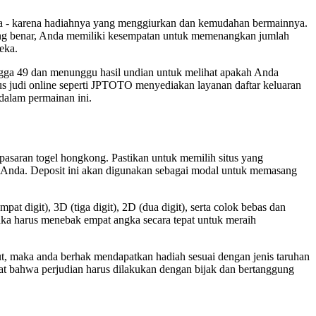
na - karena hadiahnya yang menggiurkan dan kemudahan bermainnya.
yang benar, Anda memiliki kesempatan untuk memenangkan jumlah
eka.
ngga 49 dan menunggu hasil undian untuk melihat apakah Anda
situs judi online seperti JPTOTO menyediakan layanan daftar keluaran
dalam permainan ini.
asaran togel hongkong. Pastikan untuk memilih situs yang
un Anda. Deposit ini akan digunakan sebagai modal untuk memasang
t digit), 3D (tiga digit), 2D (dua digit), serta colok bebas dan
aka harus menebak empat angka secara tepat untuk meraih
but, maka anda berhak mendapatkan hadiah sesuai dengan jenis taruhan
gat bahwa perjudian harus dilakukan dengan bijak dan bertanggung