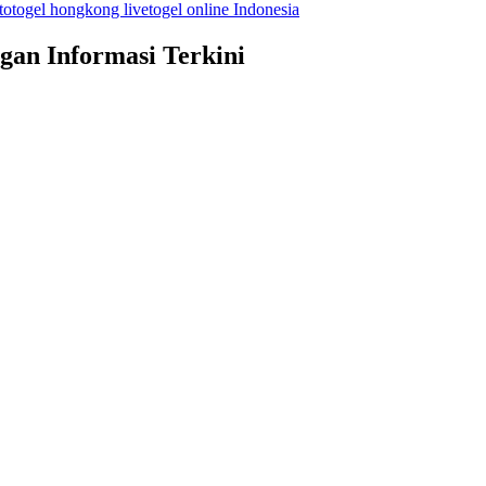
to
togel hongkong live
togel online Indonesia
ngan Informasi Terkini