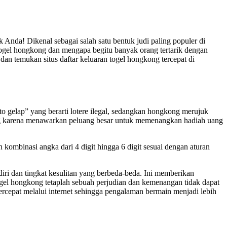
Anda! Dikenal sebagai salah satu bentuk judi paling populer di
ogel hongkong dan mengapa begitu banyak orang tertarik dengan
 dan temukan situs daftar keluaran togel hongkong tercepat di
to gelap” yang berarti lotere ilegal, sedangkan hongkong merujuk
 orang karena menawarkan peluang besar untuk memenangkan hadiah uang
kombinasi angka dari 4 digit hingga 6 digit sesuai dengan aturan
endiri dan tingkat kesulitan yang berbeda-beda. Ini memberikan
ogel hongkong tetaplah sebuah perjudian dan kemenangan tidak dapat
tercepat melalui internet sehingga pengalaman bermain menjadi lebih