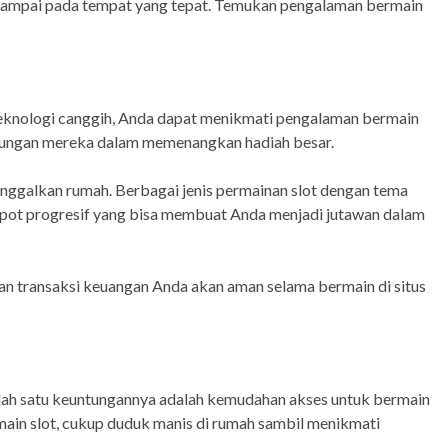
ah sampai pada tempat yang tepat. Temukan pengalaman bermain
 teknologi canggih, Anda dapat menikmati pengalaman bermain
ntungan mereka dalam memenangkan hadiah besar.
inggalkan rumah. Berbagai jenis permainan slot dengan tema
ackpot progresif yang bisa membuat Anda menjadi jutawan dalam
dan transaksi keuangan Anda akan aman selama bermain di situs
Salah satu keuntungannya adalah kemudahan akses untuk bermain
rmain slot, cukup duduk manis di rumah sambil menikmati