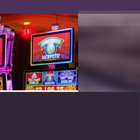
Search for: