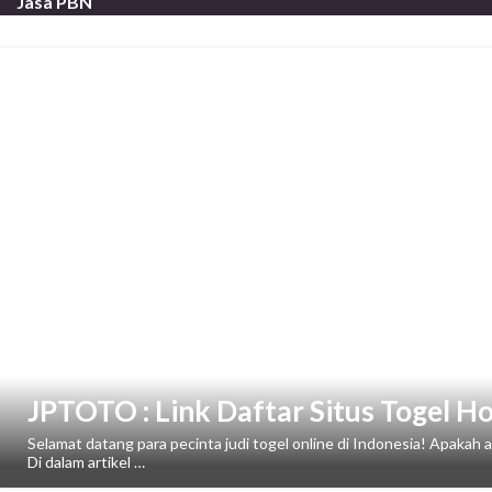
Jasa PBN
JPTOTO : Link Daftar Situs Togel H
Selamat datang para pecinta judi togel online di Indonesia! Apakah a
Di dalam artikel …