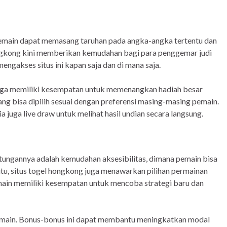
 pemain dapat memasang taruhan pada angka-angka tertentu dan
ngkong kini memberikan kemudahan bagi para penggemar judi
ngakses situs ini kapan saja dan di mana saja.
 juga memiliki kesempatan untuk memenangkan hadiah besar
ng bisa dipilih sesuai dengan preferensi masing-masing pemain.
a juga live draw untuk melihat hasil undian secara langsung.
ntungannya adalah kemudahan aksesibilitas, dimana pemain bisa
tu, situs togel hongkong juga menawarkan pilihan permainan
main memiliki kesempatan untuk mencoba strategi baru dan
pemain. Bonus-bonus ini dapat membantu meningkatkan modal