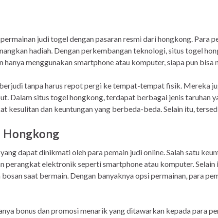
 permainan judi togel dengan pasaran resmi dari hongkong. Para
angkan hadiah. Dengan perkembangan teknologi, situs togel ho
n hanya menggunakan smartphone atau komputer, siapa pun bisa me
 berjudi tanpa harus repot pergi ke tempat-tempat fisik. Mereka
 Dalam situs togel hongkong, terdapat berbagai jenis taruhan ya
at kesulitan dan keuntungan yang berbeda-beda. Selain itu, tersedi
el Hongkong
ang dapat dinikmati oleh para pemain judi online. Salah satu keu
 perangkat elektronik seperti smartphone atau komputer. Selain i
 bosan saat bermain. Dengan banyaknya opsi permainan, para pe
 adanya bonus dan promosi menarik yang ditawarkan kepada para 