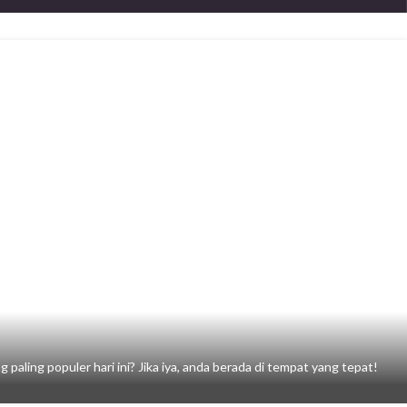
aling populer hari ini? Jika iya, anda berada di tempat yang tepat!