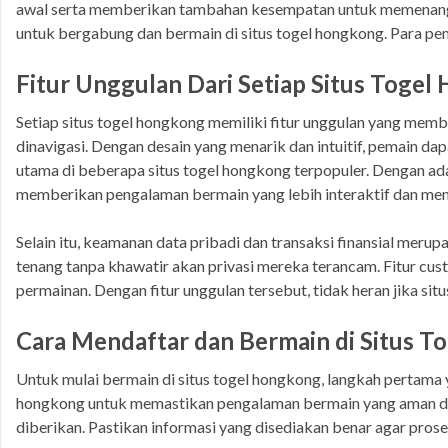
awal serta memberikan tambahan kesempatan untuk memenangka
untuk bergabung dan bermain di situs togel hongkong. Para pe
Fitur Unggulan Dari Setiap Situs Toge
Setiap situs togel hongkong memiliki fitur unggulan yang membe
dinavigasi. Dengan desain yang menarik dan intuitif, pemain da
utama di beberapa situs togel hongkong terpopuler. Dengan ada
memberikan pengalaman bermain yang lebih interaktif dan mend
Selain itu, keamanan data pribadi dan transaksi finansial meru
tenang tanpa khawatir akan privasi mereka terancam. Fitur cu
permainan. Dengan fitur unggulan tersebut, tidak heran jika sit
Cara Mendaftar dan Bermain di Situs 
Untuk mulai bermain di situs togel hongkong, langkah pertama y
hongkong untuk memastikan pengalaman bermain yang aman dan n
diberikan. Pastikan informasi yang disediakan benar agar proses